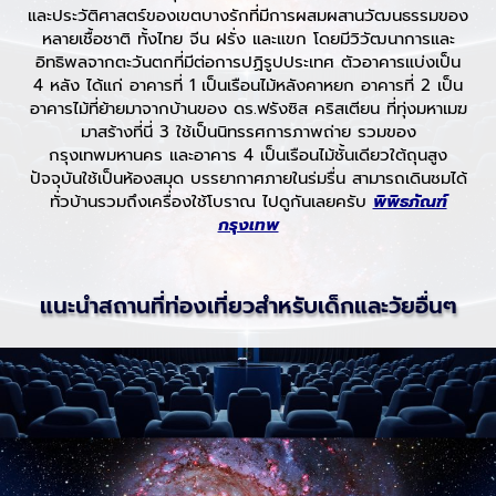
และประวัติศาสตร์ของเขตบางรักที่มีการผสมผสานวัฒนธรรมของ
หลายเชื้อชาติ ทั้งไทย จีน ฝรั่ง และแขก โดยมีวิวัฒนาการและ
อิทธิพลจากตะวันตกที่มีต่อการปฏิรูปประเทศ ตัวอาคารแบ่งเป็น
4 หลัง ได้แก่ อาคารที่ 1 เป็นเรือนไม้หลังคาหยก อาคารที่ 2 เป็น
อาคารไม้ที่ย้ายมาจากบ้านของ ดร.ฟรังซิส คริสเตียน ที่ทุ่งมหาเมฆ
มาสร้างที่นี่ 3 ใช้เป็นนิทรรศการภาพถ่าย รวมของ
กรุงเทพมหานคร และอาคาร 4 เป็นเรือนไม้ชั้นเดียวใต้ถุนสูง
ปัจจุบันใช้เป็นห้องสมุด บรรยากาศภายในร่มรื่น สามารถเดินชมได้
ทั่วบ้านรวมถึงเครื่องใช้โบราณ ไปดูกันเลยครับ
พิพิธภัณฑ์
กรุงเทพ
แนะนำสถานที่ท่องเที่ยวสำหรับเด็กและวัยอื่นๆ