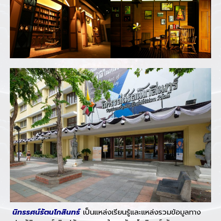
นิทรรศน์รัตนโกสินทร์
เป็นแหล่งเรียนรู้และแหล่งรวมข้อมูลทาง