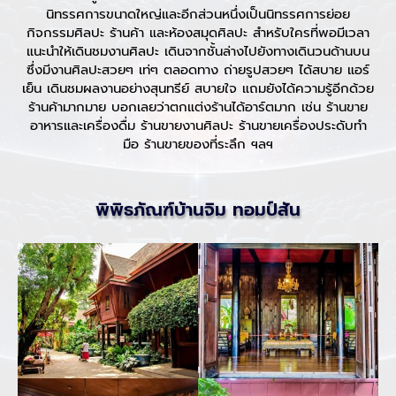
นิทรรศการขนาดใหญ่และอีกส่วนหนึ่งเป็นนิทรรศการย่อย
กิจกรรมศิลปะ ร้านค้า และห้องสมุดศิลปะ สำหรับใครที่พอมีเวลา
แนะนำให้เดินชมงานศิลปะ เดินจากชั้นล่างไปยังทางเดินวนด้านบน
ซึ่งมีงานศิลปะสวยๆ เท่ๆ ตลอดทาง ถ่ายรูปสวยๆ ได้สบาย แอร์
เย็น เดินชมผลงานอย่างสุนทรีย์ สบายใจ แถมยังได้ความรู้อีกด้วย
ร้านค้ามากมาย บอกเลยว่าตกแต่งร้านได้อาร์ตมาก เช่น ร้านขาย
อาหารและเครื่องดื่ม ร้านขายงานศิลปะ ร้านขายเครื่องประดับทำ
มือ ร้านขายของที่ระลึก ฯลฯ
พิพิธภัณฑ์บ้านจิม ทอมป์สัน