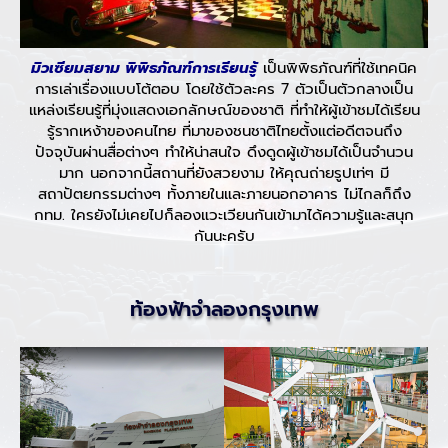
มิวเซียมสยาม พิพิธภัณฑ์การเรียนรู้
เป็นพิพิธภัณฑ์ที่ใช้เทคนิค
การเล่าเรื่องแบบโต้ตอบ โดยใช้ตัวละคร 7 ตัวเป็นตัวกลางเป็น
แหล่งเรียนรู้ที่มุ่งแสดงเอกลักษณ์ของชาติ ที่ทำให้ผู้เข้าชมได้เรียน
รู้รากเหง้าของคนไทย ที่มาของชนชาติไทยตั้งแต่อดีตจนถึง
ปัจจุบันผ่านสื่อต่างๆ ทำให้น่าสนใจ ดึงดูดผู้เข้าชมได้เป็นจำนวน
มาก นอกจากนี้สถานที่ยังสวยงาม ให้คุณถ่ายรูปเท่ๆ มี
สถาปัตยกรรมต่างๆ ทั้งภายในและภายนอกอาคาร ไม่ไกลก็ถึง
กทม. ใครยังไม่เคยไปก็ลองแวะเวียนกันเข้ามาได้ความรู้และสนุก
กันนะครับ
ท้องฟ้าจำลองกรุงเทพ