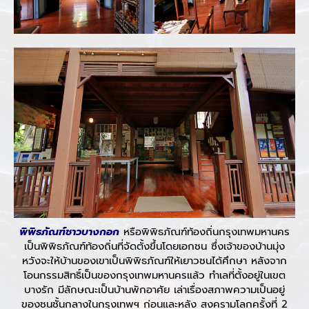
พิพิธภัณฑ์ชาวบางกอก
หรือพิพิธภัณฑ์ท้องถิ่นกรุงเทพมหานคร
เป็นพิพิธภัณฑ์ท้องถิ่นที่จัดตั้งขึ้นโดยเอกชน ซึ่งเจ้าของบ้านมุ่ง
หวังจะให้บ้านของเขาเป็นพิพิธภัณฑ์ให้เยาวชนได้ศึกษา หลังจาก
โอนกรรมสิทธิ์เป็นของกรุงเทพมหานครแล้ว ทำเลที่ตั้งอยู่ในเขต
บางรัก มีลักษณะเป็นบ้านพักอาศัย เล่าเรื่องสภาพความเป็นอยู่
ของชนชั้นกลางในกรุงเทพฯ ก่อนและหลัง สงครามโลกครั้งที่ 2