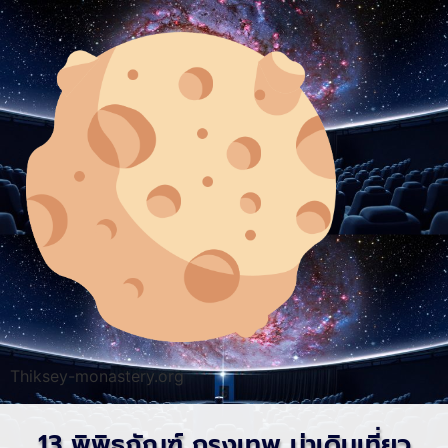
Thiksey-monastery.org
13 พิพิธภัณฑ์ กรุงเทพ น่าเดินเที่ยว