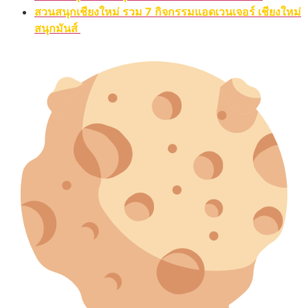
สวนสนุกเชียงใหม่ รวม 7 กิจกรรมแอดเวนเจอร์ เชียงใหม่
สนุกมันส์