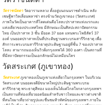
วัดราชนัดดา
วัดอารามหลวง ตั้งอยู่บนถนนราชดำเนิน หลัง
เชษฐีพาวิลเลี่ยนพลาซ่า ตรงข้ามวัดภูเขาทอง (วัดสระเกศ)
ภาพในวัดเป็นอาคารที่โดดเด่นคือโลหะปราสาทแห่งแรกและ
แห่งเดียวของประเทศไทย มีลักษณะเป็นศิลปะสถาปัตยกรรม
ไทย เป็นปราสาท 3 ชั้น มียอด 37 ยอด แทนพระโพธิสัตว์ 37
องค์ บนยอดปราสาทเป็นที่ประดิษฐานพระบรมสารีริกธาตุ เพื่อ
สักการะพระบรมสารีริกธาตุประดิษฐานอยู่ที่ชั้น 7 ของปราสาท
โลหะ สามารถมองเห็นวิวฝั่งกรุงเทพได้ 360 องศา เป็นสถานที่
ที่มีสถาปัตยกรรมเป็นเอกลักษณ์ไม่เหมือนใคร
วัดสระเกศ (ภูเขาทอง)
วัดสระเกศ
ภูเขาทองเป็นภูเขาแห่งเดียวในกรุงเทพฯ ในบริเวณ
วัดสระเกศ บนยอดเจดีย์ขนาดใหญ่ประดิษฐานพระบรม
สารีริกธาตุ พระธาตุสีทอง มองเห็นได้แต่ไกลใจกลางกรุงเทพฯ
เป็นสถานที่ท่องเที่ยวยอดนิยมสำหรับชาวไทยและชาวต่างชาติ
ที่สนใจมาเที่ยวถ่ายรูปและชื่นชมทิวทัศน์ของกรุงเทพฯ ภายใน