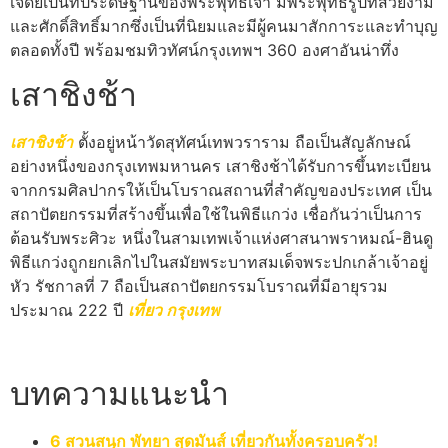
เจดีย์เป็นที่ประดิษฐานของพระพุทธเจ้า มีพระพุทธรูปที่สวยงาม
และศักดิ์สิทธิ์มากซึ่งเป็นที่นิยมและมีผู้คนมาสักการะและทำบุญ
ตลอดทั้งปี พร้อมชมทิวทัศน์กรุงเทพฯ 360 องศาอันน่าทึ่ง
เสาชิงช้า
เสาชิงช้า
ตั้งอยู่หน้าวัดสุทัศน์เทพวราราม ถือเป็นสัญลักษณ์
อย่างหนึ่งของกรุงเทพมหานคร เสาชิงช้าได้รับการขึ้นทะเบียน
จากกรมศิลปากรให้เป็นโบราณสถานที่สำคัญของประเทศ เป็น
สถาปัตยกรรมที่สร้างขึ้นเพื่อใช้ในพิธีแกว่ง เชื่อกันว่าเป็นการ
ต้อนรับพระศิวะ หนึ่งในสามเทพเจ้าแห่งศาสนาพราหมณ์-ฮินดู
พิธีแกว่งถูกยกเลิกไปในสมัยพระบาทสมเด็จพระปกเกล้าเจ้าอยู่
หัว รัชกาลที่ 7 ถือเป็นสถาปัตยกรรมโบราณที่มีอายุรวม
ประมาณ 222 ปี
เที่ยว กรุงเทพ
บทความแนะนำ
6 สวนสนุก พัทยา สุดมันส์ เที่ยวกันทั้งครอบครัว!