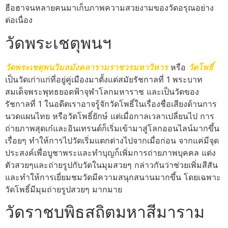
ฮือฮาจนหลายคนมาเก็บภาพความสวยงามของวัดอรุณอย่าง
ต่อเนื่อง
วัดพระเชตุพนฯ
วัดพระเชตุพนวิมลมังคลารามราชวรมหาวิหาร
หรือ
วัดโพธิ์
เป็นวัดเก่าแก่ที่อยู่คู่เมืองมาตั้งแต่สมัยรัชกาลที่ 1 พระบาท
สมเด็จพระพุทธยอดฟ้าจุฬาโลกมหาราช และเป็นวัดของ
รัชกาลที่ 1 ในอดีตเราอาจรู้จักวัดโพธิ์ในเรื่องชื่อเสียงด้านการ
นวดแผนไทย หรือวัดโพธิ์ยักษ์ แต่เมื่อกาลเวลาเปลี่ยนไป การ
ถ่ายภาพสุดเก๋และอินเทรนด์ก็เริ่มเข้ามาสู่โลกออนไลน์มากขึ้น
เรื่อยๆ ทำให้การไปวัดเริ่มแตกต่างไปจากเมื่อก่อน จากแค่มีจุด
ประสงค์เพื่อบูชาพระและทำบุญก็เพิ่มการถ่ายภาพบุคคล แต่ง
ตัวสวยๆและถ่ายรูปกับวัดในมุมสวยๆ กล่าวกันว่าช่วยเพิ่มสีสัน
และทำให้การเยี่ยมชมวัดมีความสนุกสนานมากขึ้น โดยเฉพาะ
วัดโพธิ์มีมุมถ่ายรูปสวยๆ มากมาย
วัดราชบพิธสถิตมหาสีมาราม