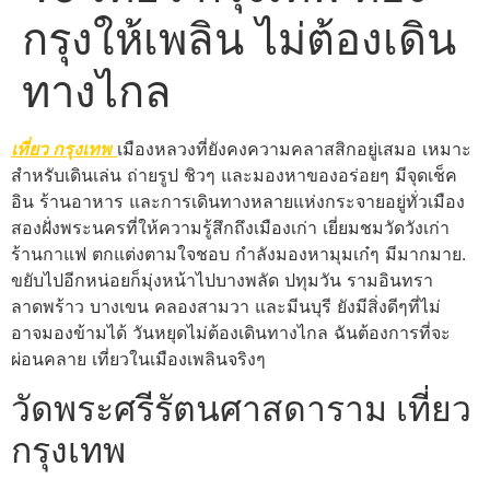
กรุงให้เพลิน ไม่ต้องเดิน
ทางไกล
เที่ยว กรุงเทพ
เมืองหลวงที่ยังคงความคลาสสิกอยู่เสมอ เหมาะ
สำหรับเดินเล่น ถ่ายรูป ชิวๆ และมองหาของอร่อยๆ มีจุดเช็ค
อิน ร้านอาหาร และการเดินทางหลายแห่งกระจายอยู่ทั่วเมือง
สองฝั่งพระนครที่ให้ความรู้สึกถึงเมืองเก่า เยี่ยมชมวัดวังเก่า
ร้านกาแฟ ตกแต่งตามใจชอบ กำลังมองหามุมเก๋ๆ มีมากมาย.
ขยับไปอีกหน่อยก็มุ่งหน้าไปบางพลัด ปทุมวัน รามอินทรา
ลาดพร้าว บางเขน คลองสามวา และมีนบุรี ยังมีสิ่งดีๆที่ไม่
อาจมองข้ามได้ วันหยุดไม่ต้องเดินทางไกล ฉันต้องการที่จะ
ผ่อนคลาย เที่ยวในเมืองเพลินจริงๆ
วัดพระศรีรัตนศาสดาราม เที่ยว
กรุงเทพ