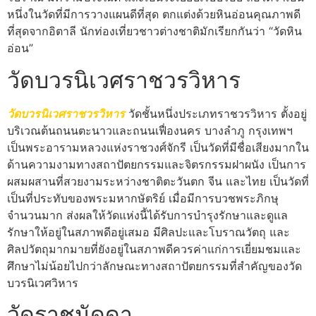
หนึ่งในวัดที่มีการวางแผนดีที่สุด ตกแต่งด้วยหินอ่อนคุณภาพดี
ที่สุดจากอิตาลี นักท่องเที่ยวชาวต่างชาติมักเรียกกันว่า “วัดหิน
อ่อน”
วัดบวรนิเวศราชวรวิหาร
วัดบวรนิเวศราชวรวิหาร
วัดชั้นหนึ่งประเภทราชวรวิหาร ตั้งอยู่
บริเวณต้นถนนตะนาวและถนนเฟื่องนคร บางลำภู กรุงเทพฯ
เป็นพระอารามหลวงแห่งราชวงศ์จักรี เป็นวัดที่มีชื่อเสียงมากใน
ด้านความงามทางสถาปัตยกรรมและจิตรกรรมฝาผนัง เป็นการ
ผสมผสานที่สวยงามระหว่างชาติตะวันตก จีน และไทย เป็นวัดที่
เป็นที่ประทับของพระมหากษัตริย์ เมื่อมีการบวชพระภิกษุ
จำนวนมาก ส่งผลให้วัดแห่งนี้ได้รับการบำรุงรักษาและดูแล
รักษาให้อยู่ในสภาพดีอยู่เสมอ มีศิลปะและโบราณวัตถุ และ
ศิลปวัตถุมากมายที่ยังอยู่ในสภาพดีควรค่าแก่การเยี่ยมชมและ
ศึกษาไม่น้อยไปกว่าลักษณะทางสถาปัตยกรรมที่สำคัญของวัด
บวรนิเวศวิหาร
วัดราชนัดดา