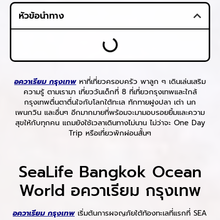
หัวข้อนำทาง
อควาเรียม กรุงเทพ
หาที่เที่ยวครอบครัว พาลูก ๆ เดินเล่นเสริม
ความรู้ ตามเรามา เที่ยววันเด็กที่ 8 ที่เที่ยวกรุงเทพและใกล้
กรุงเทพตื่นตาตื่นใจกับโลกใต้ทะเล ทักทายฝูงปลา เต่า นก
เพนกวิน และอื่นๆ อีกมากมายที่พร้อมจะมามอบรอยยิ้มและความ
สุขให้กับทุกคน แถมยังใช้เวลาเดินทางไม่นาน ไม่ว่าจะ One Day
Trip หรือเที่ยวพักผ่อนสั้นๆ
SeaLife Bangkok Ocean
World อควาเรียม กรุงเทพ
อควาเรียม กรุงเทพ
เริ่มต้นการผจญภัยใต้ท้องทะเลที่แรกที่ SEA