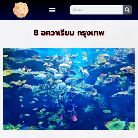
8 อควาเรียม กรุงเทพ